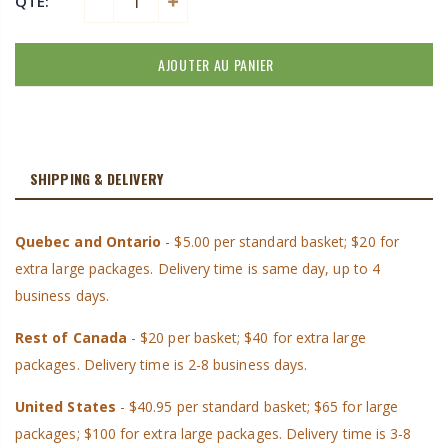
QTÉ:
AJOUTER AU PANIER
SHIPPING & DELIVERY
Quebec and Ontario
- $5.00 per standard basket; $20 for
extra large packages. Delivery time is same day, up to 4
business days.
Rest of Canada
- $20 per basket; $40 for extra large
packages. Delivery time is 2-8 business days.
United States
- $40.95 per standard basket; $65 for large
packages; $100 for extra large packages. Delivery time is 3-8