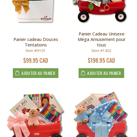
Panier Cadeau Unisexe
Panier cadeau Douces
Méga Amusement pour
Tentations
tous
Item #H101
Item #1402
$99.95 CAD
$198.95 CAD
AJOUTER AU PANIER
AJOUTER AU PANIER