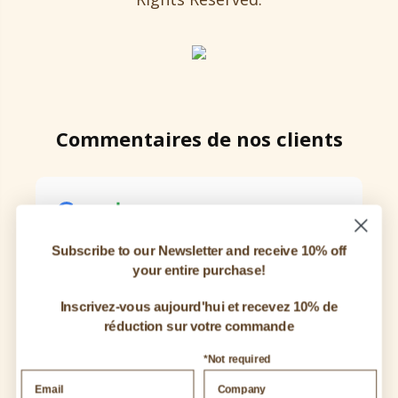
Commentaires de nos clients
Rating
4.9
Subscribe to our Newsletter and receive 10% off
122
ÉVALUATIONS ET COMMENTAIRES
your entire purchase!
ÉCRIRE UN COMMENTAIRE
Inscrivez-vous aujourd'hui et recevez 10% de
réduction sur votre commande
*Not required
Mila Williams