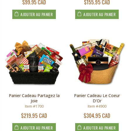
$99.95 CAD
$155.95 CAD
AJOUTER AU PANIER
AJOUTER AU PANIER
Panier Cadeau Partagez la
Panier Cadeau Le Coeur
Joie
D'Or
Item #1700
Item #4900
$219.95 CAD
$304.95 CAD
AJOUTER AU PANIER
AJOUTER AU PANIER